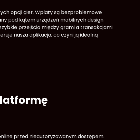
nych opcji gier. Wpłaty są bezproblemowe
wany pod kątem urządzeń mobilnych design
ybkie przejścia między grami a transakcjami
ruje nasza aplikacja, co czyni ją idealną
latformę
ę online przed nieautoryzowanym dostępem.