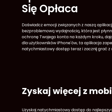
Się Opłaca
Doświadcz emocji związanych z naszą aplikacj
bezproblemową wydajnością, która jest płynn
ochronę Twojego konta na każdym kroku, daj
dla użytkowników iPhone'ów, ta aplikacja zap
natychmiastowy dostęp teraz i zacznij grać z
Zyskaj więcej z mo
Uzyskaj natychmiastowy dostęp do najlepszych