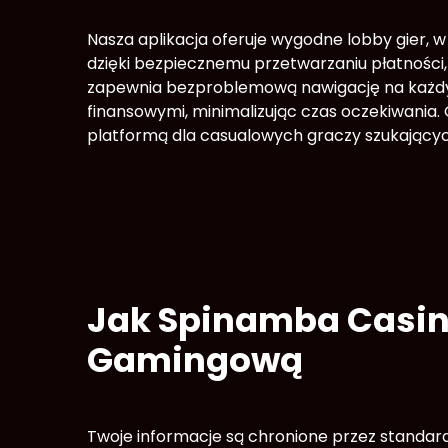
Nasza aplikacja oferuje wygodne lobby gier,
dzięki bezpiecznemu przetwarzaniu płatności
zapewnia bezproblemową nawigację na każdym
finansowymi, minimalizując czas oczekiwania. G
platformą dla casualowych graczy szukający
Jak Spinamba Casin
Gamingową
Twoje informacje są chronione przez standar