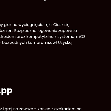
ier na wyciągnięcie ręki. Ciesz się
późnień. Bezpieczne logowanie zapewnia
ndroidem oraz kompatybilna z systemem iOS
sz - bez żadnych kompromisów! Uzyskaj
App
 i graj na zawsze - koniec z czekaniem na