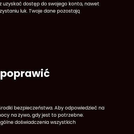
 uzyskać dostęp do swojego konta, nawet
zystaniu luk. Twoje dane pozostają
y poprawić
e środki bezpieczeństwa. Aby odpowiedzieć na
mocy na żywo, gdy jest to potrzebne.
ogólne doświadczenia wszystkich