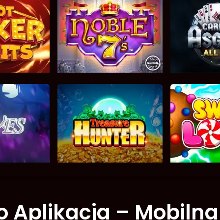
 Aplikacja – Mobilna