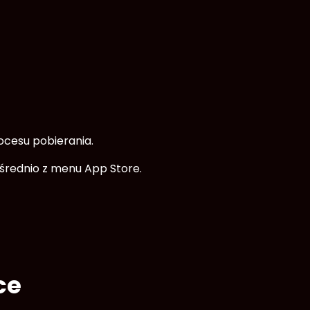
ocesu pobierania.
ośrednio z menu App Store.
ce