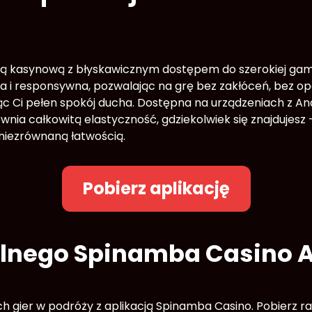
ą kasynową z błyskawicznym dostępem do szerokiej gamy g
a i responsywna, pozwalając na grę bez zakłóceń, bez o
ąc Ci pełen spokój ducha. Dostępna na urządzeniach z A
ewnia całkowitą elastyczność, gdziekolwiek się znajduje
 niezrównaną łatwością.
Pobierz aplikację
bilnego Spinamba Casino 
 gier w podróży z aplikacją Spinamba Casino. Pobierz raz