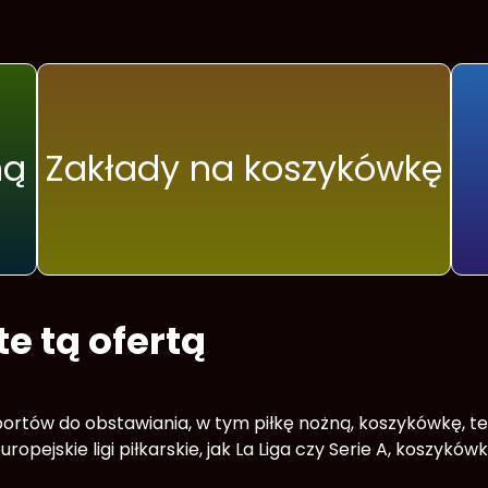
ną
Zakłady na koszykówkę
e tą ofertą
tów do obstawiania, w tym piłkę nożną, koszykówkę, teni
 europejskie ligi piłkarskie, jak La Liga czy Serie A, koszyk