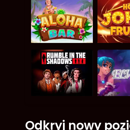
Odkryj nowy poz