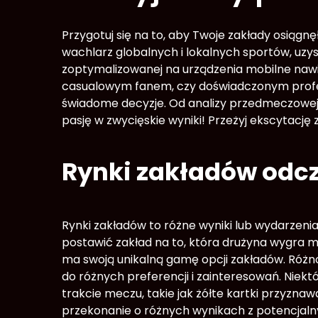
Przygotuj się na to, aby Twoje zakłady osią
wachlarz globalnych i lokalnych sportów, uz
zoptymalizowanej na urządzenia mobilne nawig
casualowym fanem, czy doświadczonym profesj
świadome decyzje. Od analizy przedmeczowej 
pasję w zwycięskie wyniki! Przeżyj ekscytacj
Rynki zakładów odc
Rynki zakładów to różne wyniki lub wydarzeni
postawić zakład na to, która drużyna wygra me
ma swoją unikalną gamę opcji zakładów. Róż
do różnych preferencji i zainteresowań. Niek
trakcie meczu, takie jak żółte kartki przyz
przekonanie o różnych wynikach z potencjaln