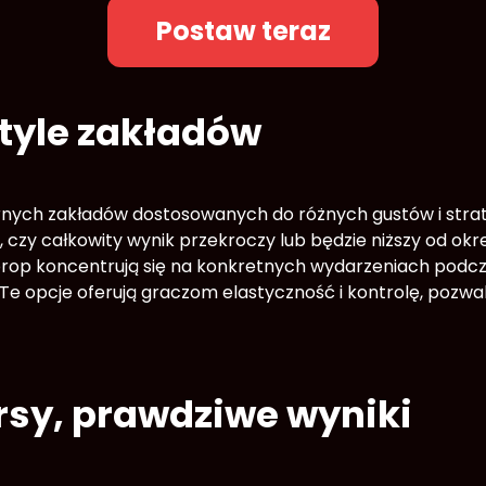
Postaw teraz
style zakładów
nych zakładów dostosowanych do różnych gustów i strat
czy całkowity wynik przekroczy lub będzie niższy od okreś
op koncentrują się na konkretnych wydarzeniach podcza
 Te opcje oferują graczom elastyczność i kontrolę, pozw
sy, prawdziwe wyniki