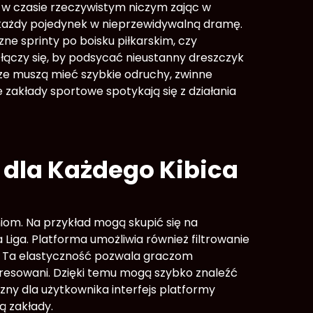
 w czasie rzeczywistym niczym zając w
c każdy pojedynek w nieprzewidywalną dramę.
e sprinty po boisku piłkarskim, czy
łączy się, by podsycać nieustanny dreszczyk
cze muszą mieć szybkie odruchy, zwinne
e zakłady sportowe spotykają się z działania
dla Każdego Kibica
niom. Na przykład mogą skupić się na
 Liga. Platforma umożliwia również filtrowanie
ów. Ta elastyczność pozwala graczom
resowani. Dzięki temu mogą szybko znaleźć
zny dla użytkownika interfejs platformy
ą zakłady.