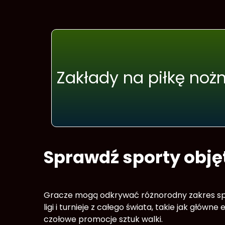
Zakłady na piłkę noż
Sprawdź sporty objęt
Gracze mogą odkrywać różnorodny zakres spor
ligi i turnieje z całego świata, takie jak główne
czołowe promocje sztuk walki.